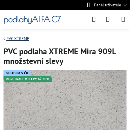
Panel uživatele
podlahyALFA.CZ
PVC XTREME
PVC podlaha XTREME Mira 909L
množstevní slevy
SKLADEM V ČR
REGISTRACE = SLEVY AŽ 30%