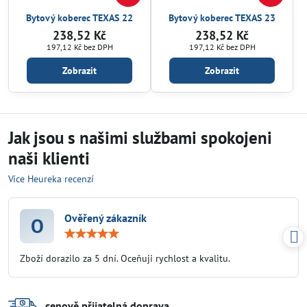
Bytový koberec TEXAS 22
Bytový koberec TEXAS 23
238,52 Kč
238,52 Kč
197,12 Kč
bez DPH
197,12 Kč
bez DPH
Zobrazit
Zobrazit
Jak jsou s našimi službami spokojeni
naši klienti
Více Heureka recenzí
Ověřený zákazník
O
Hodnocení:
5
/
Zboží dorazilo za 5 dní. Oceňuji rychlost a kvalitu.
5
cenově přijatelná doprava