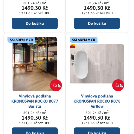
2
2
801,24 Kč
/ m
801,24 Kč
/ m
1490,30 Kč
1490,30 Kč
1231,65 Kč
bez DPH
1231,65 Kč
bez DPH
Do košíku
Do košíku
SKLADEM V ČR
SKLADEM V ČR
15%
15%
Vinylová podlaha
Vinylová podlaha
KRONOSPAN ROCKO R077
KRONOSPAN ROCKO R078
Barista
Airflow
2
2
801,24 Kč
/ m
801,24 Kč
/ m
1490,30 Kč
1490,30 Kč
1231,65 Kč
bez DPH
1231,65 Kč
bez DPH
Do košíku
Do košíku