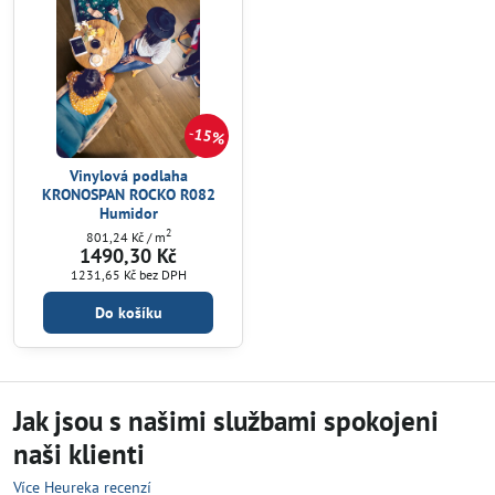
15%
Vinylová podlaha
KRONOSPAN ROCKO R082
Humidor
2
801,24 Kč
/ m
1490,30 Kč
1231,65 Kč
bez DPH
Do košíku
Jak jsou s našimi službami spokojeni
naši klienti
Více Heureka recenzí