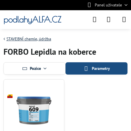
Panel uživatele
podlahyALFA.CZ
STAVEBNÍ chemie, údržba
FORBO Lepidla na koberce
Pozice
Parametry