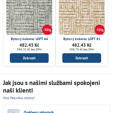
10%
10%
Bytový koberec LOFT 44
Bytový koberec LOFT 81
482,43 Kč
482,43 Kč
398,70 Kč
bez DPH
398,70 Kč
bez DPH
Zobrazit
Zobrazit
Jak jsou s našimi službami spokojeni
naši klienti
Více Heureka recenzí
Ověřený zákazník