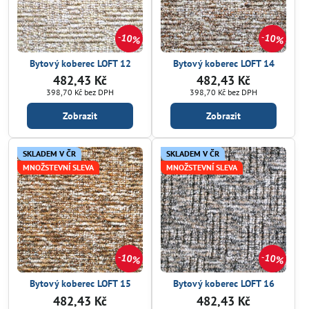
10%
10%
Bytový koberec LOFT 12
Bytový koberec LOFT 14
482,43 Kč
482,43 Kč
398,70 Kč
bez DPH
398,70 Kč
bez DPH
Zobrazit
Zobrazit
SKLADEM V ČR
SKLADEM V ČR
MNOŽSTEVNÍ SLEVA
MNOŽSTEVNÍ SLEVA
10%
10%
Bytový koberec LOFT 15
Bytový koberec LOFT 16
482,43 Kč
482,43 Kč