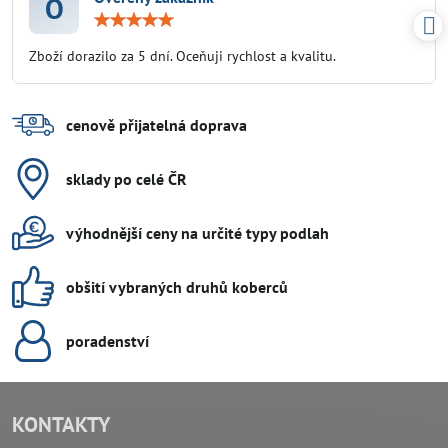
O
Hodnocení:
5
/
Zboží dorazilo za 5 dní. Oceňuji rychlost a kvalitu.
5
cenově přijatelná doprava
sklady po celé ČR
výhodnější ceny na určité typy podlah
obšití vybraných druhů koberců
poradenství
KONTAKTY