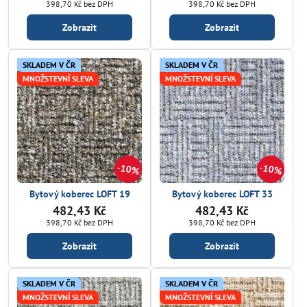
398,70 Kč
bez DPH
398,70 Kč
bez DPH
Zobrazit
Zobrazit
SKLADEM V ČR
SKLADEM V ČR
MNOŽSTEVNÍ SLEVA
MNOŽSTEVNÍ SLEVA
10%
10%
Bytový koberec LOFT 19
Bytový koberec LOFT 33
482,43 Kč
482,43 Kč
398,70 Kč
bez DPH
398,70 Kč
bez DPH
Zobrazit
Zobrazit
SKLADEM V ČR
SKLADEM V ČR
MNOŽSTEVNÍ SLEVA
MNOŽSTEVNÍ SLEVA