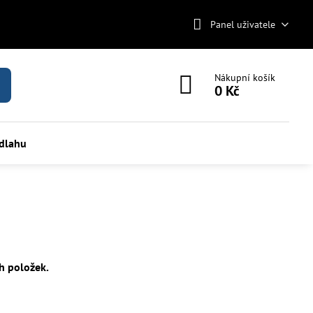
Panel uživatele
Nákupní košík
0 Kč
odlahu
h položek.