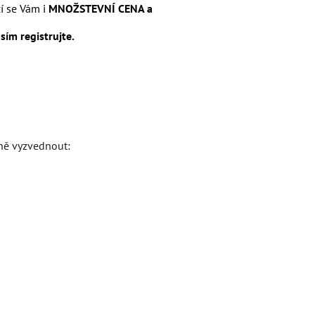
zí se Vám i
MNOŽSTEVNÍ CENA a
sím registrujte.
dně vyzvednout: