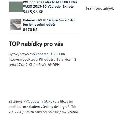
PVC podlaha Fatra NOVOFLOR Extra
VARIO 2013-10 Výprodej 1x role
Team podlahyA
5415,96 Kč
Koberec OPTIK 16 šíře 5m x 6,40
bm jen osobní odběr
8470 Kč
TOP nabídky pro vás
Bytový smyčkový
koberec TURBO
na
filcovém podkladu. Při odběru 15 a více m2
cena 176,42 Kč / m2 včetně DPH!
Zátěžová
PVC podlaha SUPERB
s filcovým
podkladem skladem všechny dekory v šířích
2 / 3 / 4 / 5m za ceny od 352 Kč / m2 včetně