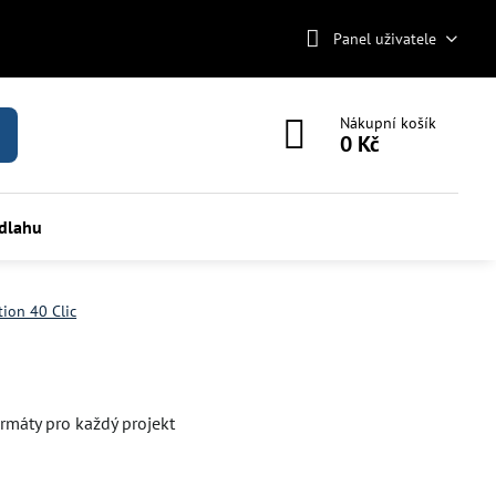
Panel uživatele
Nákupní košík
0 Kč
odlahu
ion 40 Clic
ormáty pro každý projekt