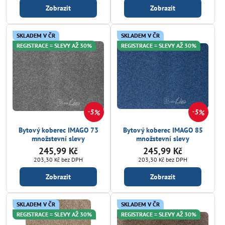
Zobrazit
Zobrazit
SKLADEM V ČR
SKLADEM V ČR
REGISTRACE = SLEVY AŽ 30%
REGISTRACE = SLEVY AŽ 30%
5%
5%
Bytový koberec IMAGO 73
Bytový koberec IMAGO 85
množstevní slevy
množstevní slevy
245,99 Kč
245,99 Kč
203,30 Kč
bez DPH
203,30 Kč
bez DPH
Zobrazit
Zobrazit
SKLADEM V ČR
SKLADEM V ČR
REGISTRACE = SLEVY AŽ 30%
REGISTRACE = SLEVY AŽ 30%