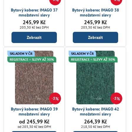
Bytový koberec IMAGO 37
Bytový koberec IMAGO 38
množstevní slevy
množstevní slevy
245,99 Kč
245,99 Kč
203,30 Kč
bez DPH
203,30 Kč
bez DPH
Zobrazit
Zobrazit
SKLADEM V ČR
SKLADEM V ČR
REGISTRACE = SLEVY AŽ 30%
REGISTRACE = SLEVY AŽ 30%
5%
5%
Bytový koberec IMAGO 39
Bytový koberec IMAGO 42
množstevní slevy
množstevní slevy
od 245,99 Kč
264,39 Kč
od 203,30 Kč
bez DPH
218,50 Kč
bez DPH