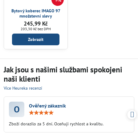
Bytový koberec IMAGO 97
množstevní slevy
245,99 Kč
203,30 Kč
bez DPH
Zobrazit
Jak jsou s našimi službami spokojeni
naši klienti
Více Heureka recenzí
Ověřený zákazník
O
Hodnocení:
5
/
Zboží dorazilo za 5 dní. Oceňuji rychlost a kvalitu.
5