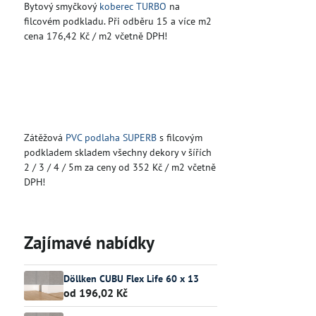
Bytový smyčkový
koberec TURBO
na
filcovém podkladu. Při odběru 15 a více m2
cena 176,42 Kč / m2 včetně DPH!
Zátěžová
PVC podlaha SUPERB
s filcovým
podkladem skladem všechny dekory v šířích
2 / 3 / 4 / 5m za ceny od 352 Kč / m2 včetně
DPH!
Zajímavé nabídky
Döllken CUBU Flex Life 60 x 13
od 196,02 Kč