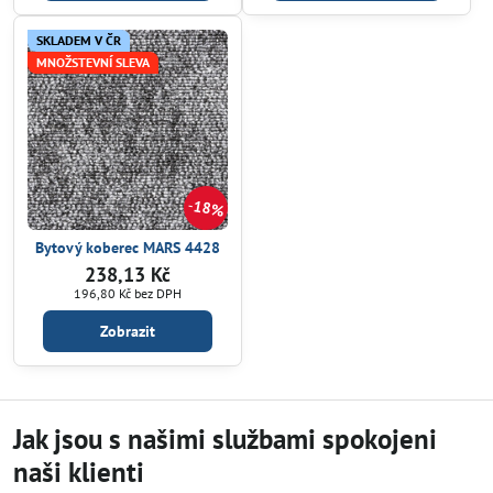
SKLADEM V ČR
MNOŽSTEVNÍ SLEVA
18%
Bytový koberec MARS 4428
238,13 Kč
196,80 Kč
bez DPH
Zobrazit
Jak jsou s našimi službami spokojeni
naši klienti