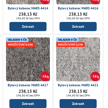
Bytový koberec MARS 4414
Bytový koberec MARS 4416
238,13 Kč
238,13 Kč
196,80 Kč
bez DPH
196,80 Kč
bez DPH
Zobrazit
Zobrazit
SKLADEM V ČR
SKLADEM V ČR
MNOŽSTEVNÍ SLEVA
MNOŽSTEVNÍ SLEVA
18%
18%
Bytový koberec MARS 4417
Bytový koberec MARS 4421
238,13 Kč
238,13 Kč
196,80 Kč
bez DPH
196,80 Kč
bez DPH
Zobrazit
Zobrazit