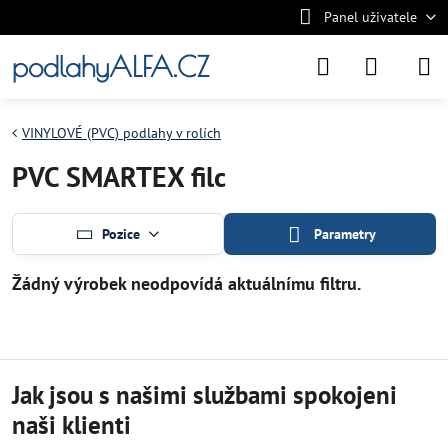
Panel uživatele
podlahyALFA.CZ
VINYLOVÉ (PVC) podlahy v rolích
PVC SMARTEX filc
Pozice
Parametry
Jak jsou s našimi službami spokojeni
naši klienti