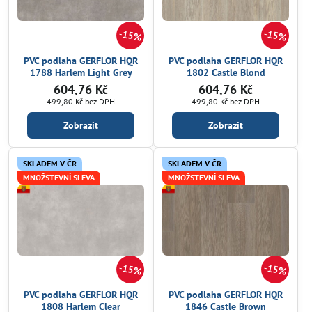
15%
15%
PVC podlaha GERFLOR HQR
PVC podlaha GERFLOR HQR
1788 Harlem Light Grey
1802 Castle Blond
604,76 Kč
604,76 Kč
499,80 Kč
bez DPH
499,80 Kč
bez DPH
Zobrazit
Zobrazit
SKLADEM V ČR
SKLADEM V ČR
MNOŽSTEVNÍ SLEVA
MNOŽSTEVNÍ SLEVA
15%
15%
PVC podlaha GERFLOR HQR
PVC podlaha GERFLOR HQR
1808 Harlem Clear
1846 Castle Brown