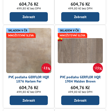
604,76 Kč
604,76 Kč
499,80 Kč
bez DPH
499,80 Kč
bez DPH
Zobrazit
Zobrazit
SKLADEM V ČR
SKLADEM V ČR
MNOŽSTEVNÍ SLEVA
MNOŽSTEVNÍ SLEVA
15%
15%
PVC podlaha GERFLOR HQR
PVC podlaha GERFLOR HQR
1876 Harlem Fer
1984 Walden Brown
604,76 Kč
604,76 Kč
499,80 Kč
bez DPH
499,80 Kč
bez DPH
Zobrazit
Zobrazit