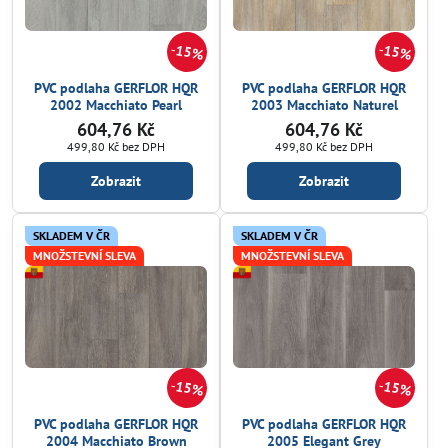
15%
15%
PVC podlaha GERFLOR HQR
PVC podlaha GERFLOR HQR
2002 Macchiato Pearl
2003 Macchiato Naturel
604,76 Kč
604,76 Kč
499,80 Kč
bez DPH
499,80 Kč
bez DPH
Zobrazit
Zobrazit
SKLADEM V ČR
SKLADEM V ČR
MNOŽSTEVNÍ SLEVA
MNOŽSTEVNÍ SLEVA
15%
15%
PVC podlaha GERFLOR HQR
PVC podlaha GERFLOR HQR
2004 Macchiato Brown
2005 Elegant Grey