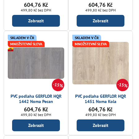
604,76 Kč
604,76 Kč
499,80 Kč
bez DPH
499,80 Kč
bez DPH
Zobrazit
Zobrazit
SKLADEM V ČR
SKLADEM V ČR
MNOŽSTEVNÍ SLEVA
MNOŽSTEVNÍ SLEVA
15%
15%
PVC podlaha GERFLOR HQR
PVC podlaha GERFLOR HQR
1442 Noma Pecan
1451 Noma Kola
604,76 Kč
604,76 Kč
499,80 Kč
bez DPH
499,80 Kč
bez DPH
Zobrazit
Zobrazit