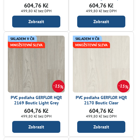
604,76 Kč
604,76 Kč
499,80 Kč
bez DPH
499,80 Kč
bez DPH
Zobrazit
Zobrazit
SKLADEM V ČR
SKLADEM V ČR
MNOŽSTEVNÍ SLEVA
MNOŽSTEVNÍ SLEVA
15%
15%
PVC podlaha GERFLOR HQR
PVC podlaha GERFLOR HQR
2169 Boutic Light Grey
2170 Boutic Clear
604,76 Kč
604,76 Kč
499,80 Kč
bez DPH
499,80 Kč
bez DPH
Zobrazit
Zobrazit