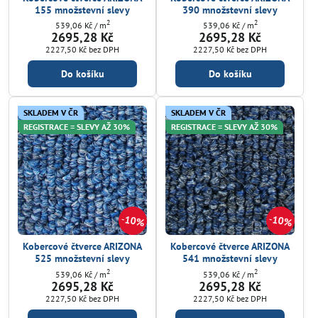
155 množstevní slevy
390 množstevní slevy
2
2
539,06 Kč
/ m
539,06 Kč
/ m
2695,28 Kč
2695,28 Kč
2227,50 Kč
bez DPH
2227,50 Kč
bez DPH
Do košíku
Do košíku
SKLADEM V ČR
SKLADEM V ČR
REGISTRACE = SLEVY AŽ 30%
REGISTRACE = SLEVY AŽ 30%
10%
10%
Kobercové čtverce ARIZONA
Kobercové čtverce ARIZONA
525 množstevní slevy
541 množstevní slevy
2
2
539,06 Kč
/ m
539,06 Kč
/ m
2695,28 Kč
2695,28 Kč
2227,50 Kč
bez DPH
2227,50 Kč
bez DPH