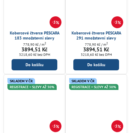
5%
5%
Kobercové čtverce PESCARA
Kobercové čtverce PESCARA
183 množstevní slevy
291 množstevní slevy
2
2
778,90 Kč
/ m
778,90 Kč
/ m
3894,51 Kč
3894,51 Kč
3218,60 Kč
bez DPH
3218,60 Kč
bez DPH
Do košíku
Do košíku
SKLADEM V ČR
SKLADEM V ČR
REGISTRACE = SLEVY AŽ 30%
REGISTRACE = SLEVY AŽ 30%
5%
5%