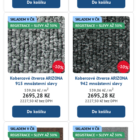
Do košíku
Do košíku
SKLADEM V ČR
SKLADEM V ČR
REGISTRACE = SLEVY AŽ 30%
REGISTRACE = SLEVY AŽ 30%
10%
10%
Kobercové čtverce ARIZONA
Kobercové čtverce ARIZONA
915 množstevní slevy
942 množstevní slevy
2
2
539,06 Kč
/ m
539,06 Kč
/ m
2695,28 Kč
2695,28 Kč
2227,50 Kč
bez DPH
2227,50 Kč
bez DPH
Do košíku
Do košíku
SKLADEM V ČR
SKLADEM V ČR
REGISTRACE = SLEVY AŽ 30%
REGISTRACE = SLEVY AŽ 30%