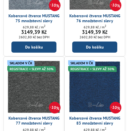
10%
10%
Kobercové čtverce MUSTANG
Kobercové čtverce MUSTANG
75 množstevní slevy
76 množstevní slevy
2
2
629,88 Kč
/ m
629,88 Kč
/ m
3149,39 Kč
3149,39 Kč
2602,80 Kč
bez DPH
2602,80 Kč
bez DPH
Do košíku
Do košíku
SKLADEM V ČR
SKLADEM V ČR
REGISTRACE = SLEVY AŽ 30%
REGISTRACE = SLEVY AŽ 30%
10%
10%
Kobercové čtverce MUSTANG
Kobercové čtverce MUSTANG
77 množstevní slevy
83 množstevní slevy
2
2
629,88 Kč
/ m
629,88 Kč
/ m