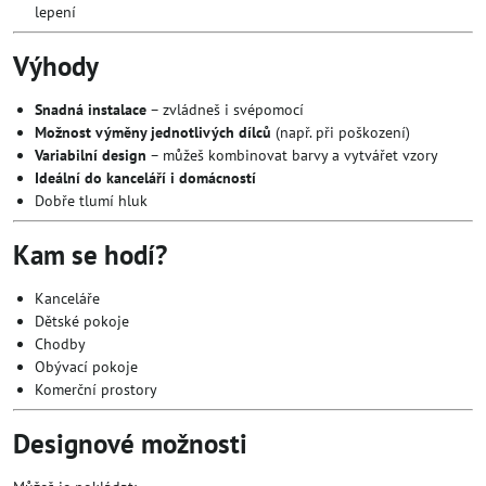
lepení
Výhody
Snadná instalace
– zvládneš i svépomocí
Možnost výměny jednotlivých dílců
(např. při poškození)
Variabilní design
– můžeš kombinovat barvy a vytvářet vzory
Ideální do kanceláří i domácností
Dobře tlumí hluk
Kam se hodí?
Kanceláře
Dětské pokoje
Chodby
Obývací pokoje
Komerční prostory
Designové možnosti