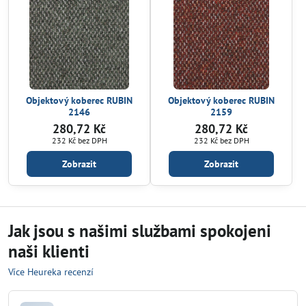
Objektový koberec RUBIN
Objektový koberec RUBIN
2146
2159
280,72 Kč
280,72 Kč
232 Kč
bez DPH
232 Kč
bez DPH
Zobrazit
Zobrazit
Jak jsou s našimi službami spokojeni
naši klienti
Více Heureka recenzí