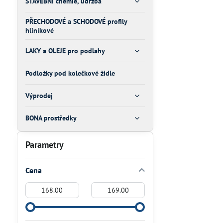
STAVEBNÍ chemie, údržba
PŘECHODOVÉ a SCHODOVÉ profily
hliníkové
LAKY a OLEJE pro podlahy
Podložky pod kolečkové židle
Výprodej
BONA prostředky
Parametry
Cena
Od:
Do: