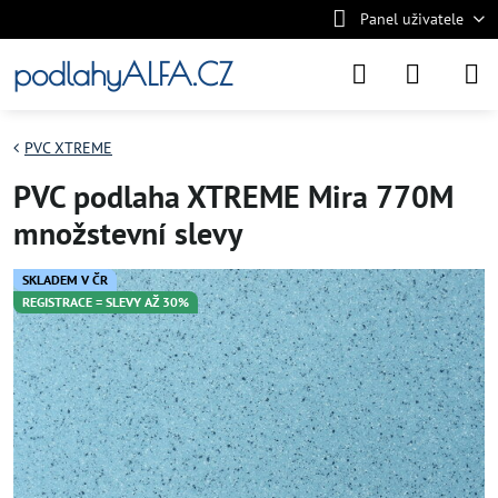
Panel uživatele
podlahyALFA.CZ
PVC XTREME
PVC podlaha XTREME Mira 770M
množstevní slevy
SKLADEM V ČR
REGISTRACE = SLEVY AŽ 30%