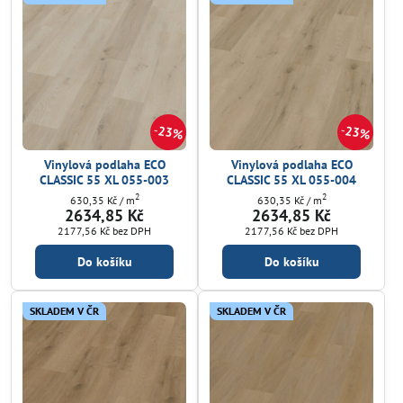
23%
23%
Vinylová podlaha ECO
Vinylová podlaha ECO
CLASSIC 55 XL 055-003
CLASSIC 55 XL 055-004
2
2
630,35 Kč
/ m
630,35 Kč
/ m
2634,85 Kč
2634,85 Kč
2177,56 Kč
bez DPH
2177,56 Kč
bez DPH
Do košíku
Do košíku
SKLADEM V ČR
SKLADEM V ČR