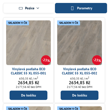
Pozice
Parametry
SKLADEM V ČR
SKLADEM V ČR
23%
23%
Vinylová podlaha ECO
Vinylová podlaha ECO
CLASSIC 55 XL 055-001
CLASSIC 55 XL 055-002
2
2
630,35 Kč
/ m
630,35 Kč
/ m
2634,85 Kč
2634,85 Kč
2177,56 Kč
bez DPH
2177,56 Kč
bez DPH
Do košíku
Do košíku
SKLADEM V ČR
SKLADEM V ČR