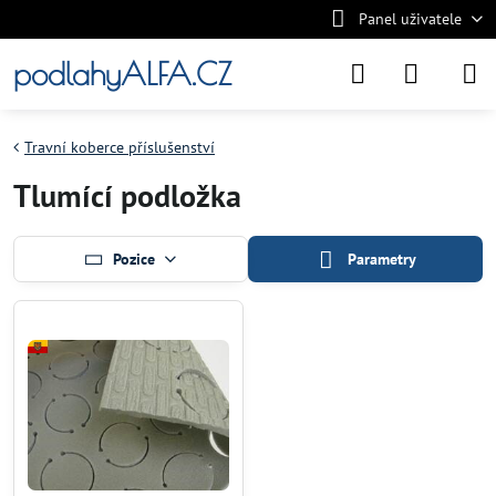
Panel uživatele
podlahyALFA.CZ
Travní koberce příslušenství
Tlumící podložka
Pozice
Parametry