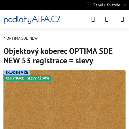
Panel uživatele
podlahyALFA.CZ
OPTIMA SDE NEW
Objektový koberec OPTIMA SDE
NEW 53 registrace = slevy
SKLADEM V ČR
REGISTRACE = SLEVY AŽ 30%