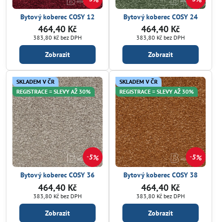
Bytový koberec COSY 12
Bytový koberec COSY 24
464,40 Kč
464,40 Kč
383,80 Kč
bez DPH
383,80 Kč
bez DPH
Zobrazit
Zobrazit
SKLADEM V ČR
SKLADEM V ČR
REGISTRACE = SLEVY AŽ 30%
REGISTRACE = SLEVY AŽ 30%
5%
5%
Bytový koberec COSY 36
Bytový koberec COSY 38
464,40 Kč
464,40 Kč
383,80 Kč
bez DPH
383,80 Kč
bez DPH
Zobrazit
Zobrazit