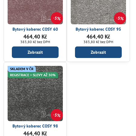
5%
5%
Bytový koberec COSY 60
Bytový koberec COSY 95
464,40 Kč
464,40 Kč
383,80 Kč
bez DPH
383,80 Kč
bez DPH
Zobrazit
Zobrazit
SKLADEM V ČR
REGISTRACE = SLEVY AŽ 30%
5%
Bytový koberec COSY 98
464,40 Kč