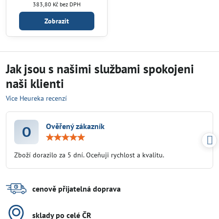
383,80 Kč
bez DPH
Zobrazit
Jak jsou s našimi službami spokojeni
naši klienti
Více Heureka recenzí
Ověřený zákazník
O
Hodnocení:
5
/
Zboží dorazilo za 5 dní. Oceňuji rychlost a kvalitu.
5
cenově přijatelná doprava
sklady po celé ČR