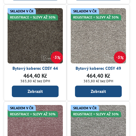
SKLADEM V ČR
SKLADEM V ČR
REGISTRACE = SLEVY AŽ 30%
REGISTRACE = SLEVY AŽ 30%
5%
5%
Bytový koberec COSY 44
Bytový koberec COSY 49
464,40 Kč
464,40 Kč
383,80 Kč
bez DPH
383,80 Kč
bez DPH
Zobrazit
Zobrazit
SKLADEM V ČR
SKLADEM V ČR
REGISTRACE = SLEVY AŽ 30%
REGISTRACE = SLEVY AŽ 30%