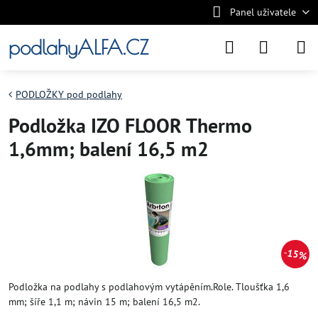
Panel uživatele
podlahyALFA.CZ
PODLOŽKY pod podlahy
Podložka IZO FLOOR Thermo
1,6mm; balení 16,5 m2
15%
Podložka na podlahy s podlahovým vytápěním.Role. Tloušťka 1,6
mm; šíře 1,1 m; návin 15 m; balení 16,5 m2.