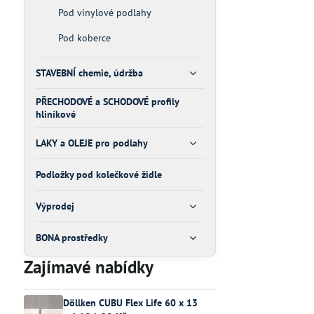
Pod vinylové podlahy
Pod koberce
STAVEBNÍ chemie, údržba
PŘECHODOVÉ a SCHODOVÉ profily
hliníkové
LAKY a OLEJE pro podlahy
Podložky pod kolečkové židle
Výprodej
BONA prostředky
Zajímavé nabídky
Döllken CUBU Flex Life 60 x 13