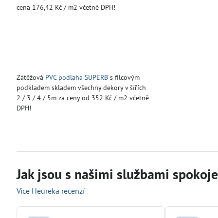
cena 176,42 Kč / m2 včetně DPH!
Zátěžová
PVC podlaha SUPERB
s filcovým
podkladem skladem všechny dekory v šířích
2 / 3 / 4 / 5m za ceny od 352 Kč / m2 včetně
DPH!
Jak jsou s našimi službami spokojen
Více Heureka recenzí