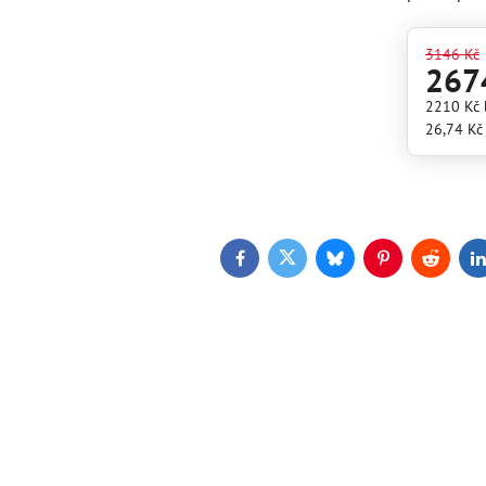
3146 Kč
267
2210 Kč
26,74 Kč
Facebook
Twitter
Bluesky
Pinterest
Reddit
L