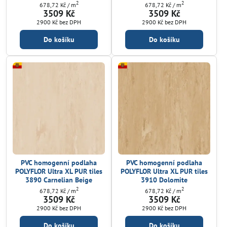
2
2
678,72 Kč
/ m
678,72 Kč
/ m
3509 Kč
3509 Kč
2900 Kč
bez DPH
2900 Kč
bez DPH
Do košíku
Do košíku
PVC homogenní podlaha
PVC homogenní podlaha
POLYFLOR Ultra XL PUR tiles
POLYFLOR Ultra XL PUR tiles
3890 Carnelian Beige
3910 Dolomite
2
2
678,72 Kč
/ m
678,72 Kč
/ m
3509 Kč
3509 Kč
2900 Kč
bez DPH
2900 Kč
bez DPH
Do košíku
Do košíku