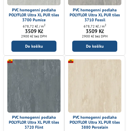
PVC homogenní podlaha
PVC homogenní podlaha
POLYFLOR Ultra XL PUR tiles
POLYFLOR Ultra XL PUR tiles
3700 Pumice
3710 Fossil
2
2
678,72 Kč
/ m
678,72 Kč
/ m
3509 Kč
3509 Kč
2900 Kč
bez DPH
2900 Kč
bez DPH
Do košíku
Do košíku
PVC homogenní podlaha
PVC homogenní podlaha
POLYFLOR Ultra XL PUR tiles
POLYFLOR Ultra XL PUR tiles
3720 Flint
3880 Porcelain