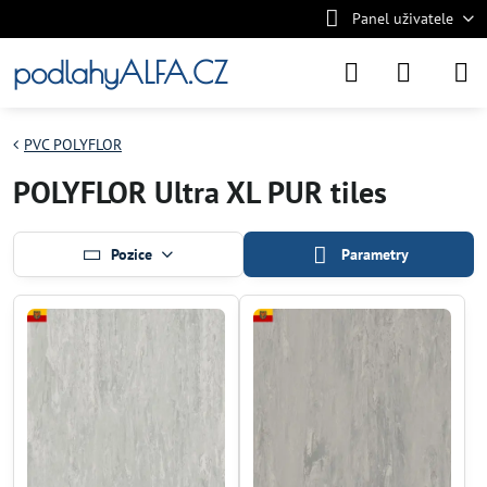
Panel uživatele
podlahyALFA.CZ
PVC POLYFLOR
POLYFLOR Ultra XL PUR tiles
Pozice
Parametry