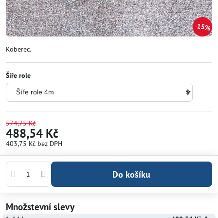
15%
Koberec.
Šíře role
574,75 Kč
488,54 Kč
403,75 Kč
bez DPH
Do košíku
Množstevní slevy