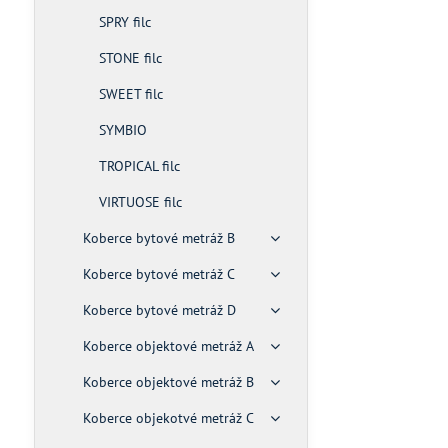
SPRY filc
STONE filc
SWEET filc
SYMBIO
TROPICAL filc
VIRTUOSE filc
Koberce bytové metráž B
Koberce bytové metráž C
Koberce bytové metráž D
Koberce objektové metráž A
Koberce objektové metráž B
Koberce objekotvé metráž C