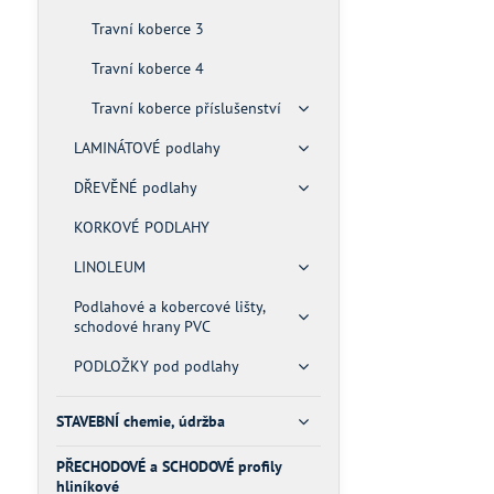
Travní koberce 3
Travní koberce 4
Travní koberce příslušenství
LAMINÁTOVÉ podlahy
DŘEVĚNÉ podlahy
KORKOVÉ PODLAHY
LINOLEUM
Podlahové a kobercové lišty,
schodové hrany PVC
PODLOŽKY pod podlahy
STAVEBNÍ chemie, údržba
PŘECHODOVÉ a SCHODOVÉ profily
hliníkové