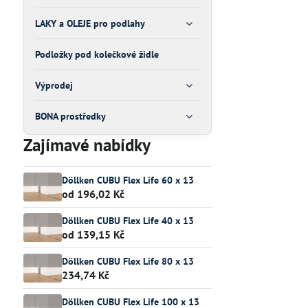
LAKY a OLEJE pro podlahy
Podložky pod kolečkové židle
Výprodej
BONA prostředky
Zajímavé nabídky
Döllken CUBU Flex Life 60 x 13
od 196,02 Kč
Döllken CUBU Flex Life 40 x 13
od 139,15 Kč
Döllken CUBU Flex Life 80 x 13
234,74 Kč
Döllken CUBU Flex Life 100 x 13