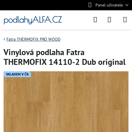
Panel uživatele
podlahyALFA.CZ
Fatra THERMOFIX PRO WOOD
Vinylová podlaha Fatra
THERMOFIX 14110-2 Dub original
SKLADEM V ČR