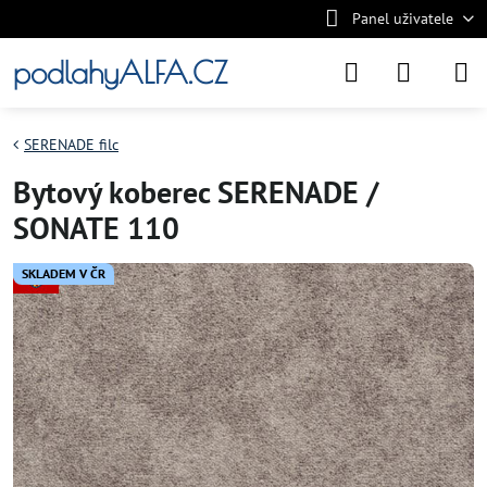
Panel uživatele
podlahyALFA.CZ
SERENADE filc
Bytový koberec SERENADE /
SONATE 110
SKLADEM V ČR