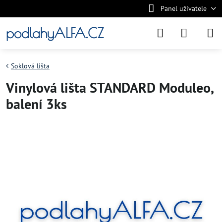
Panel uživatele
podlahyALFA.CZ
Soklová lišta
Vinylová lišta STANDARD Moduleo,
balení 3ks