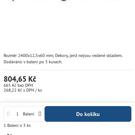
Rozměr 2400x12,5x60 mm; Dekory, jenž nejsou vedené skladem.
Dodáváno v balení po 3 kusech.
804,65 Kč
665 Kč
bez DPH
268,22 Kč
s DPH
/ ks
Do košíku
Balení
1
Balení
x 3 ks