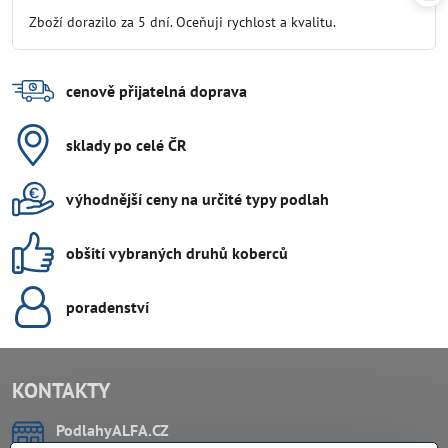
/
Zboží dorazilo za 5 dní. Oceňuji rychlost a kvalitu.
5
cenově přijatelná doprava
sklady po celé ČR
výhodnější ceny na určité typy podlah
obšití vybraných druhů koberců
poradenství
KONTAKTY
PodlahyALFA​.CZ