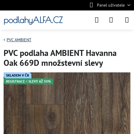
Panel uživatele
podlahyALFA.CZ
PVC AMBIENT
PVC podlaha AMBIENT Havanna
Oak 669D množstevní slevy
SKLADEM V ČR
REGISTRACE = SLEVY AŽ 30%