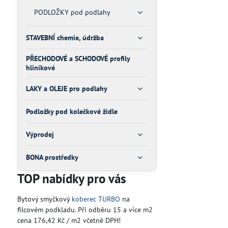
PODLOŽKY pod podlahy
STAVEBNÍ chemie, údržba
PŘECHODOVÉ a SCHODOVÉ profily
hliníkové
LAKY a OLEJE pro podlahy
Podložky pod kolečkové židle
Výprodej
BONA prostředky
TOP nabídky pro vás
Bytový smyčkový
koberec TURBO
na
filcovém podkladu. Při odběru 15 a více m2
cena 176,42 Kč / m2 včetně DPH!