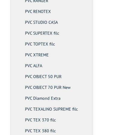
PVC RANGER
PVC RENOTEX
PVC STUDIO CASA
PVC SUPERTEX filc
PVC TOPTEX filc
PVC XTREME
PVC ALFA
PVC OBJECT 50 PUR
PVC OBJECT 70 PUR New
PVC Diamond Extra
PVC TEXALINO SUPREME filc
PVC TEX 370 filc
PVC TEX 380 filc