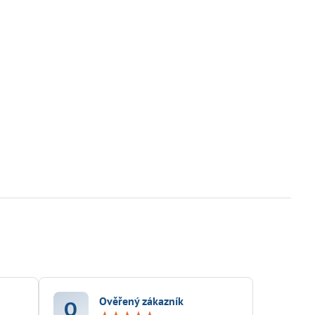
Ověřený zákazník
O