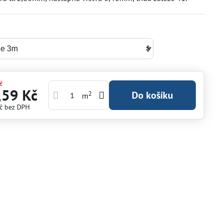
č
,59 Kč
2
Do košíku
m
Kč
bez DPH