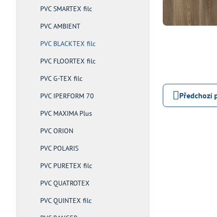
PVC SMARTEX filc
PVC AMBIENT
PVC BLACKTEX filc
PVC FLOORTEX filc
PVC G-TEX filc
Předchozí 
PVC IPERFORM 70
PVC MAXIMA Plus
PVC ORION
PVC POLARIS
PVC PURETEX filc
PVC QUATROTEX
PVC QUINTEX filc