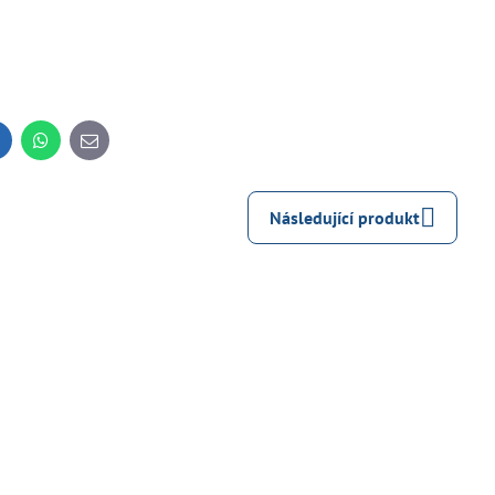
inkedIn
WhatsApp
E-
mail
Následující produkt