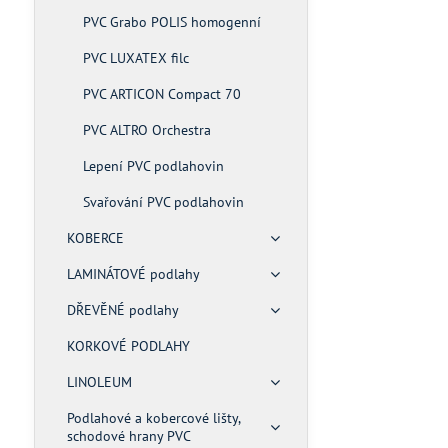
PVC Grabo POLIS homogenní
PVC LUXATEX filc
PVC ARTICON Compact 70
PVC ALTRO Orchestra
Lepení PVC podlahovin
Svařování PVC podlahovin
KOBERCE
LAMINÁTOVÉ podlahy
DŘEVĚNÉ podlahy
KORKOVÉ PODLAHY
LINOLEUM
Podlahové a kobercové lišty,
schodové hrany PVC