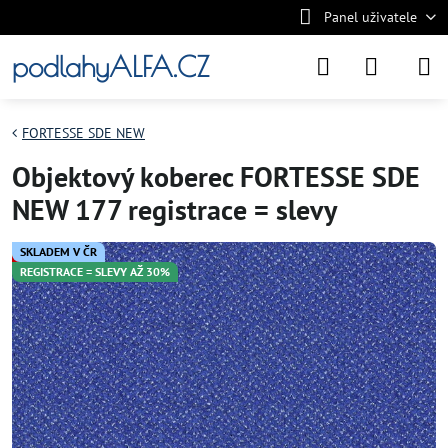
Panel uživatele
podlahyALFA.CZ
FORTESSE SDE NEW
Objektový koberec FORTESSE SDE
NEW 177 registrace = slevy
SKLADEM V ČR
REGISTRACE = SLEVY AŽ 30%