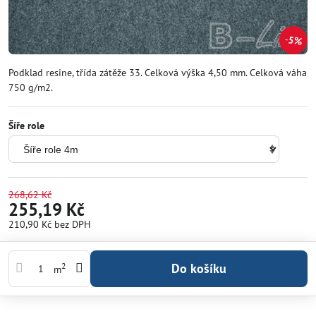
5%
Podklad resine, třída zátěže 33. Celková výška 4,50 mm. Celková váha
750 g/m2.
Šíře role
268,62 Kč
255,19 Kč
210,90 Kč
bez DPH
Do košíku
2
m