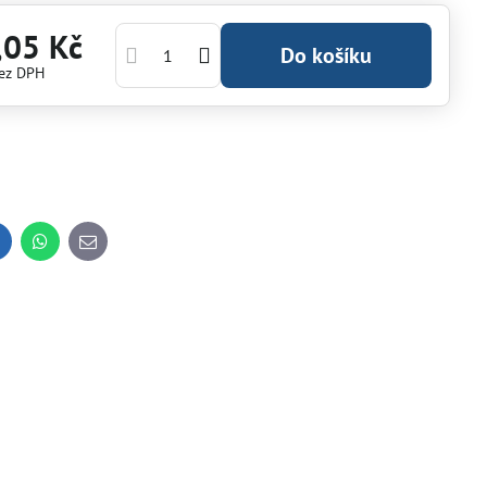
,05 Kč
Do košíku
ez DPH
inkedIn
WhatsApp
E-
mail