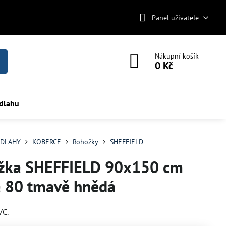
Panel uživatele
Nákupní košík
0 Kč
odlahu
DLAHY
KOBERCE
Rohožky
SHEFFIELD
žka SHEFFIELD 90x150 cm
a 80 tmavě hnědá
VC.