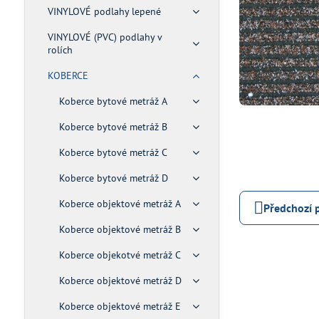
VINYLOVÉ podlahy lepené
VINYLOVÉ (PVC) podlahy v
rolích
KOBERCE
Koberce bytové metráž A
Koberce bytové metráž B
Koberce bytové metráž C
Koberce bytové metráž D
Koberce objektové metráž A
Předchozí 
Koberce objektové metráž B
Koberce objekotvé metráž C
Koberce objektové metráž D
Koberce objektové metráž E