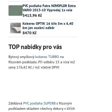
PVC podlaha Fatra NOVOFLOR Extra
VARIO 2013-10 Výprodej 1x role
5415,96 Kč
Koberec OPTIK 16 šíře 5m x 6,40
bm jen osobní odběr
8470 Kč
TOP nabídky pro vás
Bytový smyčkový
koberec TURBO
na
filcovém podkladu. Při odběru 15 a více m2
cena 176,42 Kč / m2 včetně DPH!
Zátěžová
PVC podlaha SUPERB
s filcovým
podkladem skladem všechny dekory v šířích