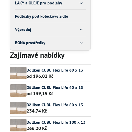
LAKY a OLEJE pro podlahy
Podložky pod kolečkové židle
Výprodej
BONA prostředky
Zajímavé nabídky
Döllken CUBU Flex Life 60 x 13
od 196,02 Kč
Döllken CUBU Flex Life 40 x 13
od 139,15 Kč
Döllken CUBU Flex Life 80 x 13
234,74 Kč
Döllken CUBU Flex Life 100 x 13
266,20 Kč