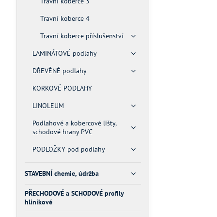
Travní koberce 3
Travní koberce 4
Travní koberce příslušenství
LAMINÁTOVÉ podlahy
DŘEVĚNÉ podlahy
KORKOVÉ PODLAHY
LINOLEUM
Podlahové a kobercové lišty,
schodové hrany PVC
PODLOŽKY pod podlahy
STAVEBNÍ chemie, údržba
PŘECHODOVÉ a SCHODOVÉ profily
hliníkové