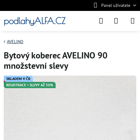
Panel uživatele
podlahyALFA.CZ
AVELINO
Bytový koberec AVELINO 90
množstevní slevy
SKLADEM V ČR
REGISTRACE = SLEVY AŽ 30%