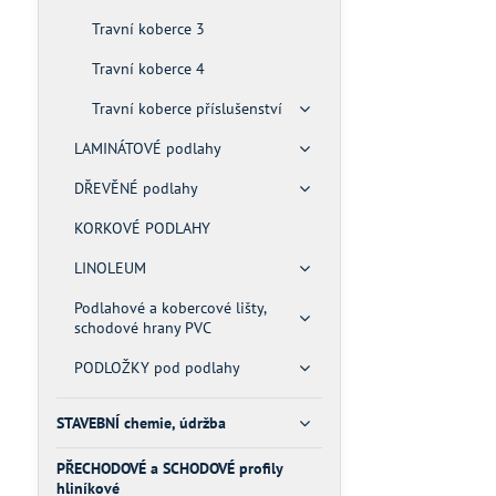
Travní koberce 3
Travní koberce 4
Travní koberce příslušenství
LAMINÁTOVÉ podlahy
DŘEVĚNÉ podlahy
KORKOVÉ PODLAHY
LINOLEUM
Podlahové a kobercové lišty,
schodové hrany PVC
PODLOŽKY pod podlahy
STAVEBNÍ chemie, údržba
PŘECHODOVÉ a SCHODOVÉ profily
hliníkové