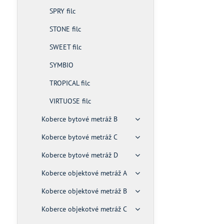
SPRY filc
STONE filc
SWEET filc
SYMBIO
TROPICAL filc
VIRTUOSE filc
Koberce bytové metráž B
Koberce bytové metráž C
Koberce bytové metráž D
Koberce objektové metráž A
Koberce objektové metráž B
Koberce objekotvé metráž C