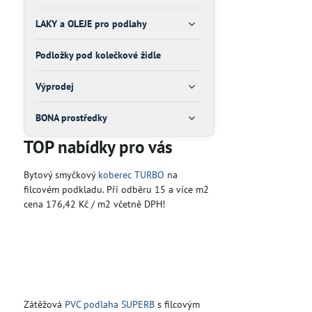
LAKY a OLEJE pro podlahy
Podložky pod kolečkové židle
Výprodej
BONA prostředky
TOP nabídky pro vás
Bytový smyčkový
koberec TURBO
na
filcovém podkladu. Při odběru 15 a více m2
cena 176,42 Kč / m2 včetně DPH!
Zátěžová
PVC podlaha SUPERB
s filcovým