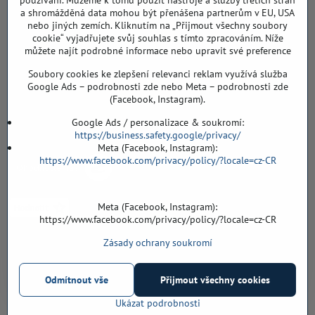
používání. Můžeme k tomu použít nástroje a služby třetích stran
a shromážděná data mohou být přenášena partnerům v EU, USA
Záříčí ev. č. 54
nebo jiných zemích. Kliknutím na „Přijmout všechny soubory
768 11 Chropyně
cookie“ vyjadřujete svůj souhlas s tímto zpracováním. Níže
608 855 055
můžete najít podrobné informace nebo upravit své preference
Soubory cookies ke zlepšení relevanci reklam využívá služba
podlahyALFA​@seznam​.cz
Google Ads – podrobnosti zde nebo Meta – podrobnosti zde
(Facebook, Instagram).
Objednávky
Google Ads / personalizace & soukromí:
https://business.safety.google/privacy/
Meta (Facebook, Instagram):
https://www.facebook.com/privacy/policy/?locale=cz-CR
Meta (Facebook, Instagram):
https://www.facebook.com/privacy/policy/?locale=cz-CR
Zásady ochrany soukromí
Vše k nákupu
Odmítnout vše
Přijmout všechny cookies
©
2026
Copyright
Předvolby soukromí
Zásady ochrany soukromí
Ukázat podrobnosti
Vytvořeno systémem:
ByznysWeb.cz