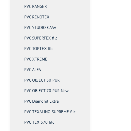
PVC RANGER
PVC RENOTEX
PVC STUDIO CASA
PVC SUPERTEX filc
PVC TOPTEX filc
PVC XTREME
PVC ALFA
PVC OBJECT 50 PUR
PVC OBJECT 70 PUR New
PVC Diamond Extra
PVC TEXALINO SUPREME filc
PVC TEX 370 filc