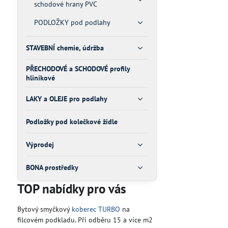
schodové hrany PVC
PODLOŽKY pod podlahy
STAVEBNÍ chemie, údržba
PŘECHODOVÉ a SCHODOVÉ profily
hliníkové
LAKY a OLEJE pro podlahy
Podložky pod kolečkové židle
Výprodej
BONA prostředky
TOP nabídky pro vás
Bytový smyčkový
koberec TURBO
na
filcovém podkladu. Při odběru 15 a více m2