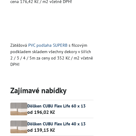
cena 176,42 Kč / m2 včetně DPH!
Zátěžová
PVC podlaha SUPERB
s filcovým
podkladem skladem všechny dekory v šířích
2 / 3 / 4 / 5m za ceny od 352 Kč / m2 včetně
DPH!
Zajímavé nabídky
Döllken CUBU Flex Life 60 x 13
od 196,02 Kč
Döllken CUBU Flex Life 40 x 13
od 139,15 Kč