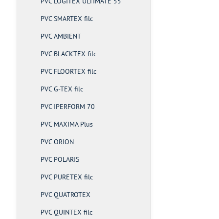
PVC LOGITEX ULTIMATE 55
PVC SMARTEX filc
PVC AMBIENT
PVC BLACKTEX filc
PVC FLOORTEX filc
PVC G-TEX filc
PVC IPERFORM 70
PVC MAXIMA Plus
PVC ORION
PVC POLARIS
PVC PURETEX filc
PVC QUATROTEX
PVC QUINTEX filc