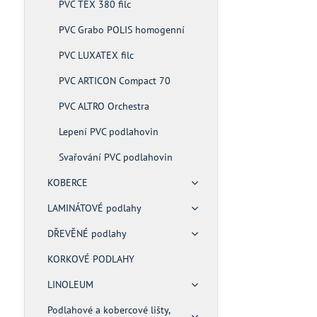
PVC TEX 380 filc
PVC Grabo POLIS homogenní
PVC LUXATEX filc
PVC ARTICON Compact 70
PVC ALTRO Orchestra
Lepení PVC podlahovin
Svařování PVC podlahovin
KOBERCE
LAMINÁTOVÉ podlahy
DŘEVĚNÉ podlahy
KORKOVÉ PODLAHY
LINOLEUM
Podlahové a kobercové lišty,