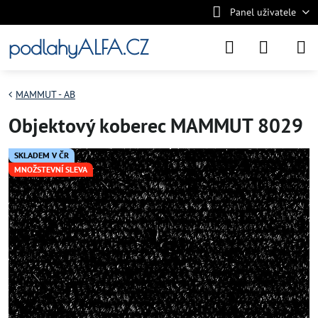
Panel uživatele
podlahyALFA.CZ
MAMMUT - AB
Objektový koberec MAMMUT 8029
SKLADEM V ČR
MNOŽSTEVNÍ SLEVA