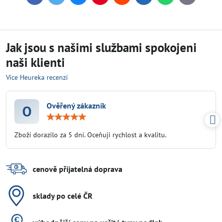
mail
Jak jsou s našimi službami spokojeni
naši klienti
Více Heureka recenzí
Ověřený zákazník
O
Hodnocení:
5
/
Zboží dorazilo za 5 dní. Oceňuji rychlost a kvalitu.
5
cenově přijatelná doprava
sklady po celé ČR