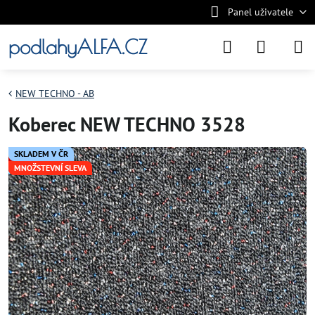
Panel uživatele
podlahyALFA.CZ
NEW TECHNO - AB
Koberec NEW TECHNO 3528
SKLADEM V ČR
MNOŽSTEVNÍ SLEVA