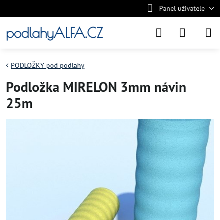
Panel uživatele
podlahyALFA.CZ
PODLOŽKY pod podlahy
Podložka MIRELON 3mm návin
25m