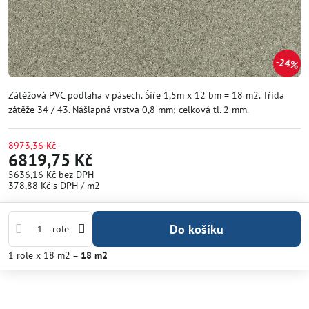
24%
Zátěžová PVC podlaha v pásech. Šíře 1,5m x 12 bm = 18 m2. Třída
zátěže 34 / 43. Nášlapná vrstva 0,8 mm; celková tl. 2 mm.
8973,36 Kč
6819,75 Kč
5636,16 Kč
bez DPH
378,88 Kč
s DPH
/ m2
Do košíku
role
1
role
x 18 m2 =
18
m2