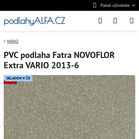
Panel uživatele
podlahyALFA.CZ
VARIO
PVC podlaha Fatra NOVOFLOR
Extra VARIO 2013-6
SKLADEM V ČR